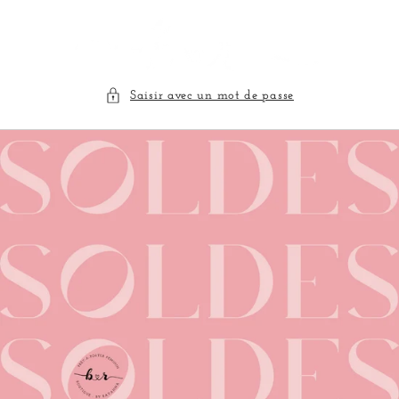
et
passer
au
contenu
Saisir avec un mot de passe