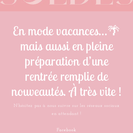
En mode vacances…🌴
mais aussi en pleine
préparation d’une
rentrée remplie de
nouveautés. À très vite !
N’hésitez pas à nous suivre sur les réseaux sociaux
en attendant !
Facebook