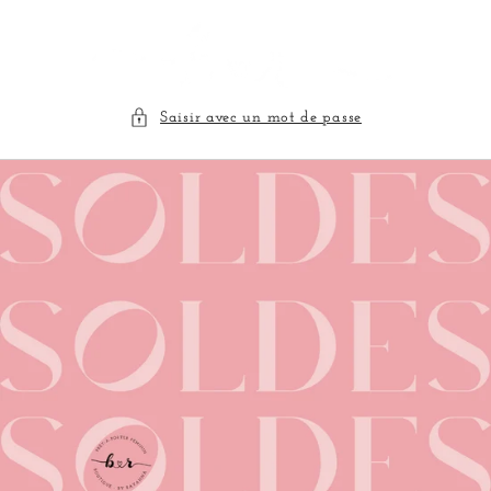
et
passer
au
contenu
Saisir avec un mot de passe