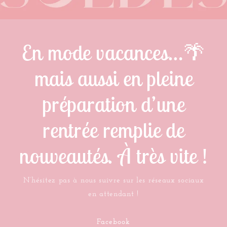
En mode vacances…🌴
mais aussi en pleine
préparation d’une
rentrée remplie de
nouveautés. À très vite !
N’hésitez pas à nous suivre sur les réseaux sociaux
en attendant !
Facebook