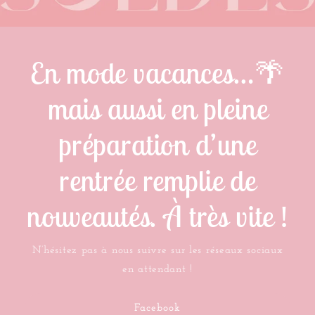
En mode vacances…🌴
mais aussi en pleine
préparation d’une
rentrée remplie de
nouveautés. À très vite !
N’hésitez pas à nous suivre sur les réseaux sociaux
en attendant !
Facebook