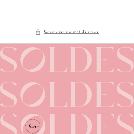
et
passer
au
contenu
Saisir avec un mot de passe